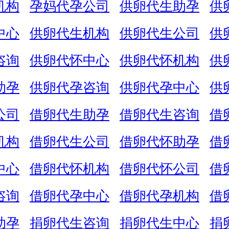
机构
孕妈代孕公司
供卵代生助孕
供
中心
供卵代生机构
供卵代生公司
供
咨询
供卵代怀中心
供卵代怀机构
供
助孕
供卵代孕咨询
供卵代孕中心
供
公司
借卵代生助孕
借卵代生咨询
借
机构
借卵代生公司
借卵代怀助孕
借
中心
借卵代怀机构
借卵代怀公司
借
咨询
借卵代孕中心
借卵代孕机构
借
助孕
捐卵代生咨询
捐卵代生中心
捐