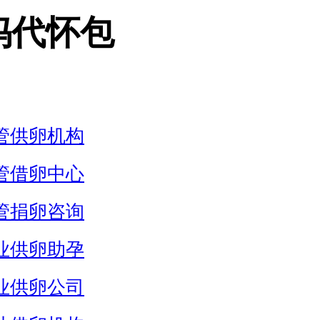
妈代怀包
管供卵机构
管借卵中心
管捐卵咨询
业供卵助孕
业供卵公司