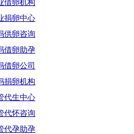
业借卵机构
业捐卵中心
妈供卵咨询
妈借卵助孕
妈借卵公司
妈捐卵机构
管代生中心
管代怀咨询
管代孕助孕