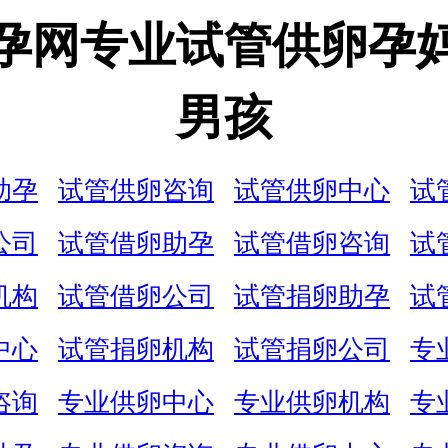
孕网专业试管供卵孕
男孩
助孕
试管供卵咨询
试管供卵中心
试
公司
试管借卵助孕
试管借卵咨询
试
机构
试管借卵公司
试管捐卵助孕
试
中心
试管捐卵机构
试管捐卵公司
专
咨询
专业供卵中心
专业供卵机构
专