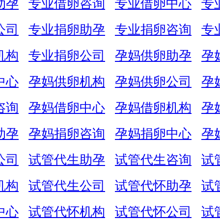
助孕
专业借卵咨询
专业借卵中心
专
公司
专业捐卵助孕
专业捐卵咨询
专
机构
专业捐卵公司
孕妈供卵助孕
孕
中心
孕妈供卵机构
孕妈供卵公司
孕
咨询
孕妈借卵中心
孕妈借卵机构
孕
助孕
孕妈捐卵咨询
孕妈捐卵中心
孕
公司
试管代生助孕
试管代生咨询
试
机构
试管代生公司
试管代怀助孕
试
中心
试管代怀机构
试管代怀公司
试