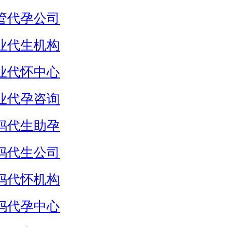
管代孕公司
业代生机构
业代怀中心
业代孕咨询
妈代生助孕
妈代生公司
妈代怀机构
妈代孕中心