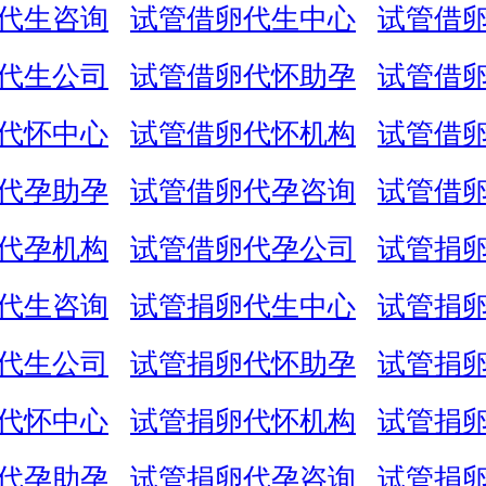
代生咨询
试管借卵代生中心
试管借
代生公司
试管借卵代怀助孕
试管借
代怀中心
试管借卵代怀机构
试管借
代孕助孕
试管借卵代孕咨询
试管借
代孕机构
试管借卵代孕公司
试管捐
代生咨询
试管捐卵代生中心
试管捐
代生公司
试管捐卵代怀助孕
试管捐
代怀中心
试管捐卵代怀机构
试管捐
代孕助孕
试管捐卵代孕咨询
试管捐