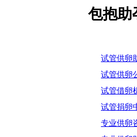
包抱助
试管供卵
试管供卵
试管借卵
试管捐卵
专业供卵