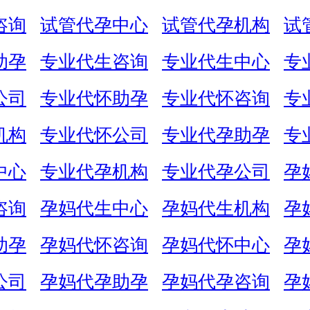
咨询
试管代孕中心
试管代孕机构
试
助孕
专业代生咨询
专业代生中心
专
公司
专业代怀助孕
专业代怀咨询
专
机构
专业代怀公司
专业代孕助孕
专
中心
专业代孕机构
专业代孕公司
孕
咨询
孕妈代生中心
孕妈代生机构
孕
助孕
孕妈代怀咨询
孕妈代怀中心
孕
公司
孕妈代孕助孕
孕妈代孕咨询
孕